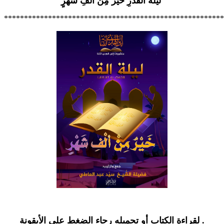
لَيْلَةُ الْقَدْرِ خَيْرٌ مِنْ ألْفِ شَهْرٍ
*******************************************************
.
لقراءة الكتاب أو تحميله رجاء الضغط على الأيقونة