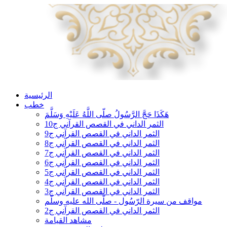
الرئيسية
خطب
هَكَذَا حَجَّ الرَّسُولُ صلّى اللَّهُ عَلَيْهِ وَسَلَّمَ
الثمر الداني في القصص القرآني ج10
الثمر الداني في القصص القرآني ج9
الثمر الداني في القصص القرآني ج8
الثمر الداني في القصص القرآني ج7
الثمر الداني في القصص القرآني ج6
الثمر الداني في القصص القرآني ج5
الثمر الداني في القصص القرآني ج4
الثمر الداني في القصص القرآني ج3
مواقف من سيرة الرّسُول - صلّى الله عليه وسلّم
الثمر الداني في القصص القرآني ج2
مشاهد القيامة