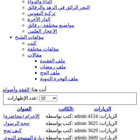
الداء والدواء
البحر الرائق في الزهد والرقائق
تزكية النفوس
الدار الآخرة
مواضيع مختلفة - رقائق
الإعجاز العلمي
مؤلفات الشيخ
كتب
مؤلفات مختلفة
مقالات
ملف العقيدة
ملف رمضان
ملف الحج
ملف الهجرة النبوية
أنت هنا:
الفقه وأصوله
عدد الإظهارات:
الزيارات
الكاتب:
العنوان
الزيارات: 4124
كتب بواسطة: admin
الاحرام (محاضرة)
الزيارات: 3625
كتب بواسطة: admin
حجة الرسول
الزيارات: 3629
كتب بواسطة: admin
كيف تحج
الزيارات: 3609
كتب بواسطة: admin
زيارة المسجد النبوي