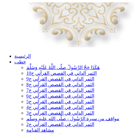
الرئيسية
خطب
هَكَذَا حَجَّ الرَّسُولُ صلّى اللَّهُ عَلَيْهِ وَسَلَّمَ
الثمر الداني في القصص القرآني ج10
الثمر الداني في القصص القرآني ج9
الثمر الداني في القصص القرآني ج8
الثمر الداني في القصص القرآني ج7
الثمر الداني في القصص القرآني ج6
الثمر الداني في القصص القرآني ج5
الثمر الداني في القصص القرآني ج4
الثمر الداني في القصص القرآني ج3
مواقف من سيرة الرّسُول - صلّى الله عليه وسلّم
الثمر الداني في القصص القرآني ج2
مشاهد القيامة