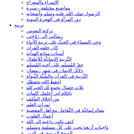
الاسراء والمعراج
مواضيع مختلفة - سيرة
الرسول صلى الله عليه وسلم وأصحابه
دور المرأة في الهجرة النبوية
تربية
تزكية النفوس
رِسَالَتِي إلَى زَوْجَتِي
وحي السماء في الحثّ على تربية الأبناء
كان خلقه القرآن
أسباب موانع الهداية
التَّربية الإيمانيَّة للأطفال
حقّ المُسلم عَلَى أخيه المُسلم
دلائل الإيمان في شهر رمضان
التَّربية في القرآن والسُّنَّة النَّبويَّة
احفظ الله يحفظك
ثلاث خصال تجمع لك الخيركله
ياغلام إني أعلمك كلمات
من أخلاق السَّلف
ثمرات العلم
بصائرإيمانيَّة في التَّعامل مع أهل المعصية
أعمال القلوب
كيف تكون داعية إلى الله
واجبات أربعة تجب على كل مسلمة ومسلم
المنهج التربوي في الدين