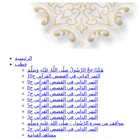
الرئيسية
خطب
هَكَذَا حَجَّ الرَّسُولُ صلّى اللَّهُ عَلَيْهِ وَسَلَّمَ
الثمر الداني في القصص القرآني ج10
الثمر الداني في القصص القرآني ج9
الثمر الداني في القصص القرآني ج8
الثمر الداني في القصص القرآني ج7
الثمر الداني في القصص القرآني ج6
الثمر الداني في القصص القرآني ج5
الثمر الداني في القصص القرآني ج4
الثمر الداني في القصص القرآني ج3
مواقف من سيرة الرّسُول - صلّى الله عليه وسلّم
الثمر الداني في القصص القرآني ج2
مشاهد القيامة