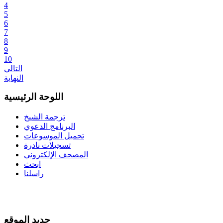
4
5
6
7
8
9
10
التالي
النهاية
اللوحة الرئيسية
ترجمة الشيخ
البرنامج الدعوي
تحميل الموسوعات
تسجيلات نادرة
المصحف الإلكتروني
ابحث
راسلنا
جديد الموقع