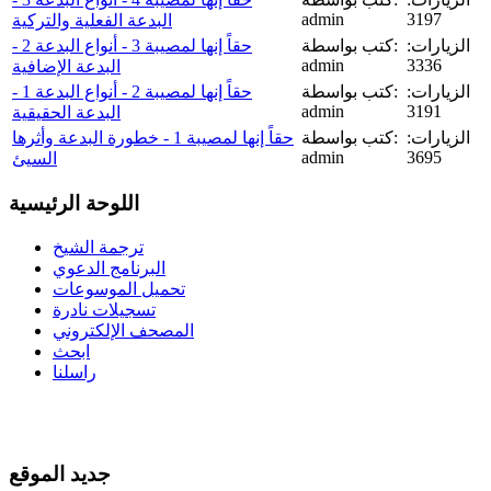
admin
3197
البدعة الفعلية والتركية
الزيارات:
كتب بواسطة:
حقاً إنها لمصيبة 3 - أنواع البدعة 2 -
admin
3336
البدعة الإضافية
الزيارات:
كتب بواسطة:
حقاً إنها لمصيبة 2 - أنواع البدعة 1 -
admin
3191
البدعة الحقيقية
الزيارات:
كتب بواسطة:
حقاً إنها لمصيبة 1 - خطورة البدعة وأثرها
admin
3695
السيئ
اللوحة الرئيسية
ترجمة الشيخ
البرنامج الدعوي
تحميل الموسوعات
تسجيلات نادرة
المصحف الإلكتروني
ابحث
راسلنا
جديد الموقع