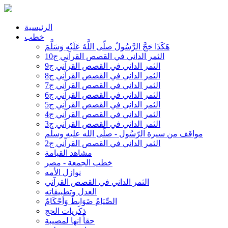
الرئيسية
خطب
هَكَذَا حَجَّ الرَّسُولُ صلّى اللَّهُ عَلَيْهِ وَسَلَّمَ
الثمر الداني في القصص القرآني ج10
الثمر الداني في القصص القرآني ج9
الثمر الداني في القصص القرآني ج8
الثمر الداني في القصص القرآني ج7
الثمر الداني في القصص القرآني ج6
الثمر الداني في القصص القرآني ج5
الثمر الداني في القصص القرآني ج4
الثمر الداني في القصص القرآني ج3
مواقف من سيرة الرّسُول - صلّى الله عليه وسلّم
الثمر الداني في القصص القرآني ج2
مشاهد القيامة
خطب الجمعة - مصر
نوازل الأمه
الثمر الداني في القصص القرآني
العدل وتطبيقاته
الصِّيَامُ ضَوَابِطٌ وَأحْكَامٌ
ذكريات الحج
حقاً انها لمصيبة