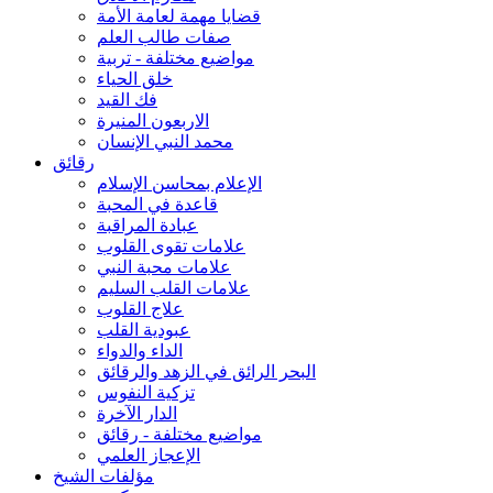
قضايا مهمة لعامة الأمة
صفات طالب العلم
مواضيع مختلفة - تربية
خلق الحياء
فك القيد
الاربعون المنيرة
محمد النبي الإنسان
رقائق
الإعلام بمحاسن الإسلام
قاعدة في المحبة
عبادة المراقبة
علامات تقوى القلوب
علامات محبة النبي
علامات القلب السليم
علاج القلوب
عبودية القلب
الداء والدواء
البحر الرائق في الزهد والرقائق
تزكية النفوس
الدار الآخرة
مواضيع مختلفة - رقائق
الإعجاز العلمي
مؤلفات الشيخ