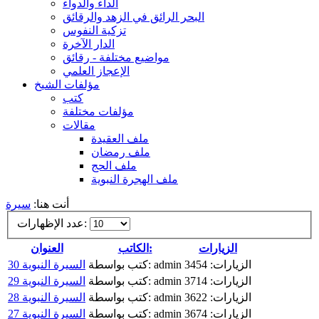
الداء والدواء
البحر الرائق في الزهد والرقائق
تزكية النفوس
الدار الآخرة
مواضيع مختلفة - رقائق
الإعجاز العلمي
مؤلفات الشيخ
كتب
مؤلفات مختلفة
مقالات
ملف العقيدة
ملف رمضان
ملف الحج
ملف الهجرة النبوية
أنت هنا:
سيرة
عدد الإظهارات:
الزيارات
الكاتب:
العنوان
الزيارات: 3454
كتب بواسطة: admin
السيرة النبوية 30
الزيارات: 3714
كتب بواسطة: admin
السيرة النبوية 29
الزيارات: 3622
كتب بواسطة: admin
السيرة النبوية 28
الزيارات: 3674
كتب بواسطة: admin
السيرة النبوية 27