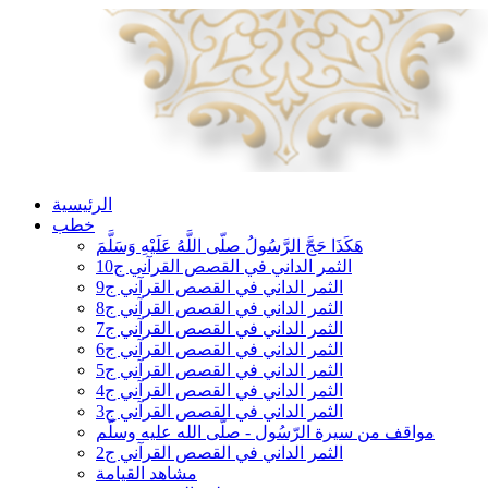
الرئيسية
خطب
هَكَذَا حَجَّ الرَّسُولُ صلّى اللَّهُ عَلَيْهِ وَسَلَّمَ
الثمر الداني في القصص القرآني ج10
الثمر الداني في القصص القرآني ج9
الثمر الداني في القصص القرآني ج8
الثمر الداني في القصص القرآني ج7
الثمر الداني في القصص القرآني ج6
الثمر الداني في القصص القرآني ج5
الثمر الداني في القصص القرآني ج4
الثمر الداني في القصص القرآني ج3
مواقف من سيرة الرّسُول - صلّى الله عليه وسلّم
الثمر الداني في القصص القرآني ج2
مشاهد القيامة