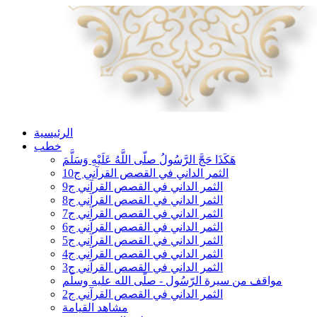
الرئيسية
خطب
هَكَذَا حَجَّ الرَّسُولُ صلّى اللَّهُ عَلَيْهِ وَسَلَّمَ
الثمر الداني في القصص القرآني ج10
الثمر الداني في القصص القرآني ج9
الثمر الداني في القصص القرآني ج8
الثمر الداني في القصص القرآني ج7
الثمر الداني في القصص القرآني ج6
الثمر الداني في القصص القرآني ج5
الثمر الداني في القصص القرآني ج4
الثمر الداني في القصص القرآني ج3
مواقف من سيرة الرّسُول - صلّى الله عليه وسلّم
الثمر الداني في القصص القرآني ج2
مشاهد القيامة