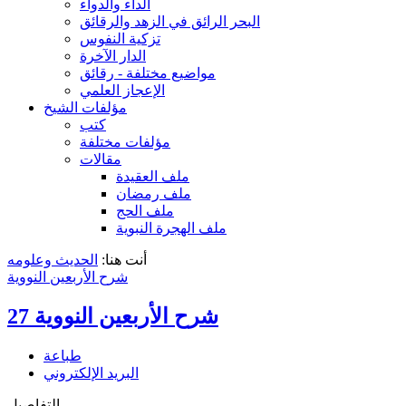
الداء والدواء
البحر الرائق في الزهد والرقائق
تزكية النفوس
الدار الآخرة
مواضيع مختلفة - رقائق
الإعجاز العلمي
مؤلفات الشيخ
كتب
مؤلفات مختلفة
مقالات
ملف العقيدة
ملف رمضان
ملف الحج
ملف الهجرة النبوية
أنت هنا:
الحديث وعلومه
شرح الأربعين النووية
شرح الأربعين النووية 27
طباعة
البريد الإلكتروني
التفاصيل