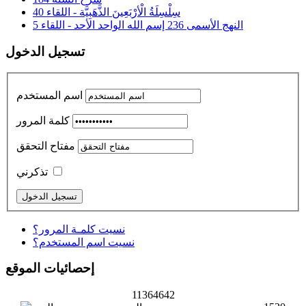
سِلْسِلَةُ الْأرْبَعِينَ الذَّهَبِيَّة - اللقاء 40
النهج الأسمى 236 إسم الله الواحد الأحد - اللقاء 5
تسجيل الدخول
اسم المستخدم
كلمة المرور
مفتاح التحقق
تذكرني
نسيت كلمـة المرور؟
نسيت اسم المستخدم؟
إحصائيات الموقع
11364642