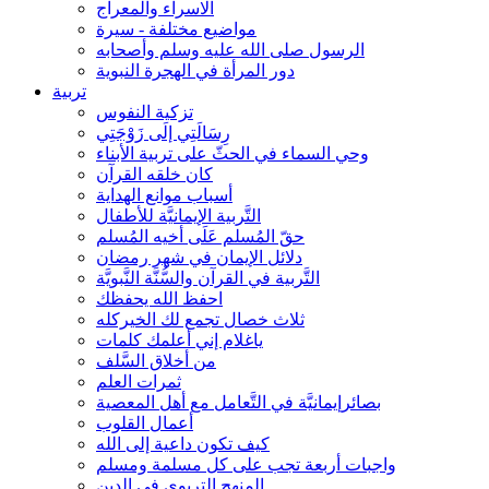
الاسراء والمعراج
مواضيع مختلفة - سيرة
الرسول صلى الله عليه وسلم وأصحابه
دور المرأة في الهجرة النبوية
تربية
تزكية النفوس
رِسَالَتِي إلَى زَوْجَتِي
وحي السماء في الحثّ على تربية الأبناء
كان خلقه القرآن
أسباب موانع الهداية
التَّربية الإيمانيَّة للأطفال
حقّ المُسلم عَلَى أخيه المُسلم
دلائل الإيمان في شهر رمضان
التَّربية في القرآن والسُّنَّة النَّبويَّة
احفظ الله يحفظك
ثلاث خصال تجمع لك الخيركله
ياغلام إني أعلمك كلمات
من أخلاق السَّلف
ثمرات العلم
بصائرإيمانيَّة في التَّعامل مع أهل المعصية
أعمال القلوب
كيف تكون داعية إلى الله
واجبات أربعة تجب على كل مسلمة ومسلم
المنهج التربوي في الدين