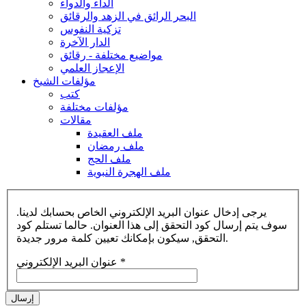
الداء والدواء
البحر الرائق في الزهد والرقائق
تزكية النفوس
الدار الآخرة
مواضيع مختلفة - رقائق
الإعجاز العلمي
مؤلفات الشيخ
كتب
مؤلفات مختلفة
مقالات
ملف العقيدة
ملف رمضان
ملف الحج
ملف الهجرة النبوية
يرجى إدخال عنوان البريد الإلكتروني الخاص بحسابك لدينا.
سوف يتم إرسال كود التحقق إلى هذا العنوان. حالما تستلم كود
التحقق, سيكون بإمكانك تعيين كلمة مرور جديدة.
*
عنوان البريد الإلكتروني
إرسال