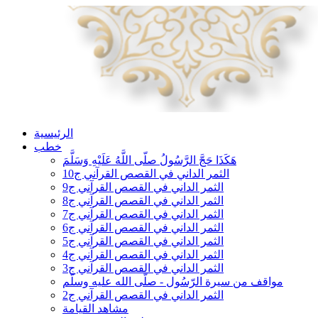
الرئيسية
خطب
هَكَذَا حَجَّ الرَّسُولُ صلّى اللَّهُ عَلَيْهِ وَسَلَّمَ
الثمر الداني في القصص القرآني ج10
الثمر الداني في القصص القرآني ج9
الثمر الداني في القصص القرآني ج8
الثمر الداني في القصص القرآني ج7
الثمر الداني في القصص القرآني ج6
الثمر الداني في القصص القرآني ج5
الثمر الداني في القصص القرآني ج4
الثمر الداني في القصص القرآني ج3
مواقف من سيرة الرّسُول - صلّى الله عليه وسلّم
الثمر الداني في القصص القرآني ج2
مشاهد القيامة